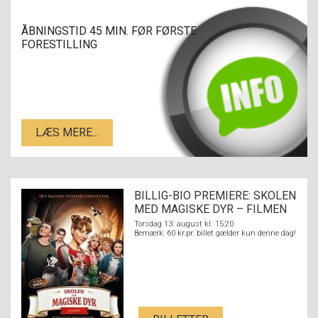
ÅBNINGSTID 45 MIN. FØR FØRSTE
FORESTILLING
LÆS MERE...
BILLIG-BIO PREMIERE: SKOLEN
MED MAGISKE DYR – FILMEN
Torsdag 13. august kl. 15:20
Bemærk: 60 kr.pr. billet gælder kun denne dag!