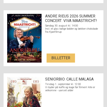
ANDRE RIEUS 2026 SUMMER
CONCERT: VIVA MAASTRICHT!
Søndag 30. august kl. 14:00
Incl. et glas kølige bobler og lækker chokolade
fra KjaerStrup
BILLETTER
SENIORBIO: CALLE MALAGA
Tirsdag 1. september kl. 12:00
Vi byder på kaffe og kage før filmen! Alle er
velkomne - uanset alder