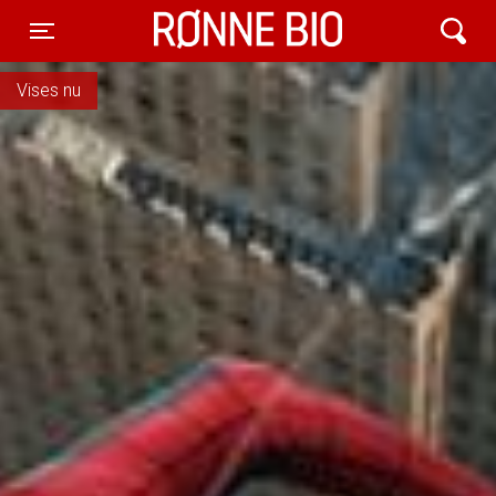
Rønne Bio
Toggle navigation
Vises nu